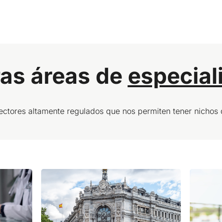
as áreas de
especial
ectores altamente regulados que nos permiten tener nichos d