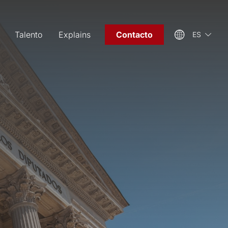
Talento
Explains
Contacto
ES