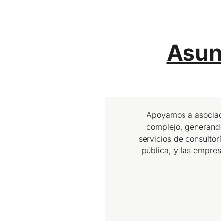
Asun
Apoyamos a asociac
complejo, generando
servicios de consulto
pública, y las empre