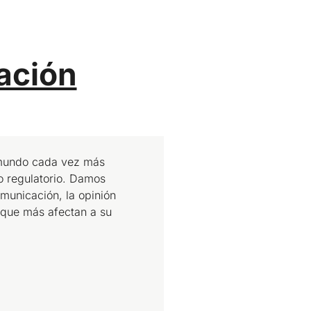
ación
 mundo cada vez más
o regulatorio. Damos
municación, la opinión
 que más afectan a su