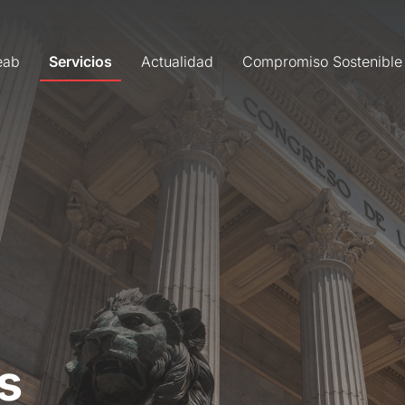
eab
Servicios
Actualidad
Compromiso Sostenible
s