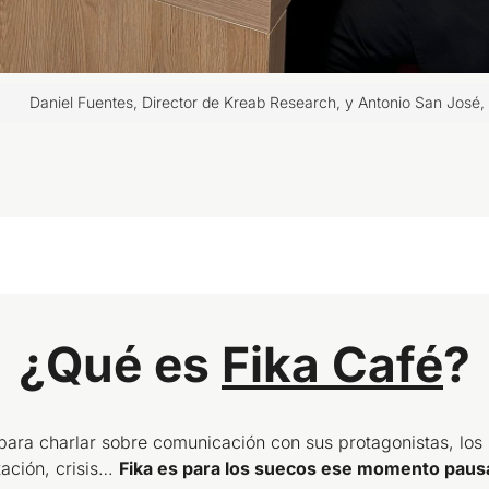
Daniel Fuentes, Director de Kreab Research, y Antonio San José, 
¿Qué es
Fika Café
?
para charlar sobre comunicación con sus protagonistas, los 
tación, crisis…
Fika es para los suecos ese momento pausa