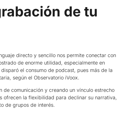
grabación de tu
enguaje directo y sencillo nos permite conectar con
strado de enorme utilidad, especialmente en
a disparó el consumo de podcast, pues más de la
aria, según el Observatorio iVoox.
ión de comunicación y creando un vínculo estrecho
ofrecen la flexibilidad para declinar su narrativa,
to de grupos de interés.
Difusión