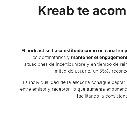
Kreab te acomp
El podcast se ha constituido como un canal en 
los destinatarios y
mantener el engagement 
situaciones de incertidumbre y en tiempo de re
mitad de usuario, un 55%, reconoc
La individualidad de la escucha consigue captar 
entre emisor y receptor, lo que aumenta exponencia
facilitando la consiste
Puesta en marcha