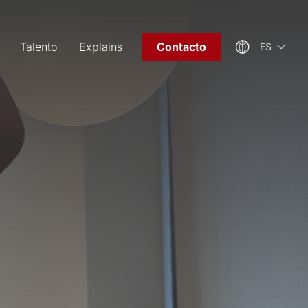
Talento
Explains
Contacto
ES