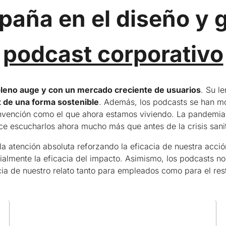
aña en el diseño y 
podcast corporativo
pleno auge y con un mercado creciente de usuarios
. Su l
de una forma sostenible
. Además, los podcasts se han mo
invención como el que ahora estamos viviendo. La pandemi
e escucharlos ahora mucho más que antes de la crisis sanit
la atención absoluta reforzando la eficacia de nuestra acc
lmente la eficacia del impacto. Asimismo, los podcasts nos 
ncia de nuestro relato tanto para empleados como para el res
Creación de contenidos