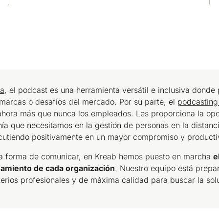
na
, el podcast es una herramienta versátil e inclusiva donde
 marcas o desafíos del mercado. Por su parte, el
podcasting 
ora más que nunca los empleados. Les proporciona la opc
anía que necesitamos en la gestión de personas en la distanc
cutiendo positivamente en un mayor compromiso y producti
sta forma de comunicar, en Kreab hemos puesto en marcha
e
namiento de cada organización
. Nuestro equipo está prepa
criterios profesionales y de máxima calidad para buscar la so