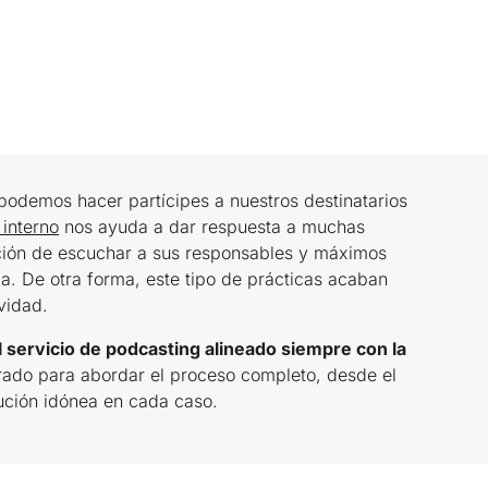
 podemos hacer partícipes a nuestros destinatarios
interno
nos ayuda a dar respuesta a muchas
ión de escuchar a sus responsables y máximos
ia. De otra forma, este tipo de prácticas acaban
vidad.
l servicio de podcasting alineado siempre con la
rado para abordar el proceso completo, desde el
lución idónea en cada caso.