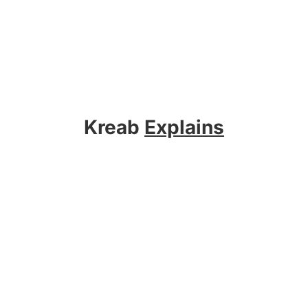
Kreab
Explains
Sobre Kreab
Servicios
Actualidad