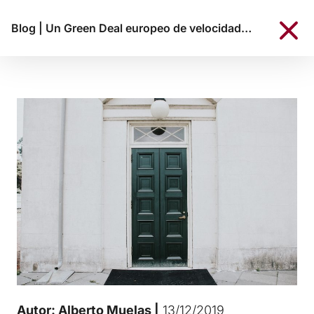
Blog
|
Un Green Deal europeo de velocidad lenta tras una COP25 insuficiente
Autor: Alberto Muelas |
13/12/2019