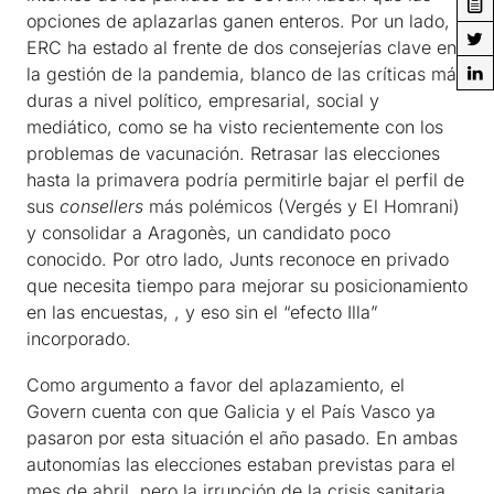
opciones de aplazarlas ganen enteros. Por un lado,
ERC ha estado al frente de dos consejerías clave en
la gestión de la pandemia, blanco de las críticas más
duras a nivel político, empresarial, social y
mediático, como se ha visto recientemente con los
problemas de vacunación. Retrasar las elecciones
hasta la primavera podría permitirle bajar el perfil de
sus
consellers
más polémicos (Vergés y El Homrani)
y consolidar a Aragonès, un candidato poco
conocido. Por otro lado, Junts reconoce en privado
que necesita tiempo para mejorar su posicionamiento
en las encuestas, , y eso sin el “efecto Illa”
incorporado.
Como argumento a favor del aplazamiento, el
Govern cuenta con que Galicia y el País Vasco ya
pasaron por esta situación el año pasado. En ambas
autonomías las elecciones estaban previstas para el
mes de abril, pero la irrupción de la crisis sanitaria