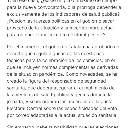
Y, en ese caso, ¿existe un plazo máximo de tiempo
para la nueva convocatoria, o la prórroga dependería
exclusivamente de los indicadores de salud pública?
¿Pueden las fuerzas políticas en el gobierno sacar
provecho de la situación y la incertidumbre actual
para obtener el mejor rédito electoral posible?
Por el momento, el gobierno catalán ha aprobado un
decreto que regula algunas de las cuestiones
técnicas para la celebración de los comicios, en el
que se incluyen normas complementarias derivadas
de la situación pandémica. Como novedades, se ha
creado la figura del responsable de seguridad
sanitaria, que deberá asegurar el cumplimiento de
las medidas de salud pública vigentes durante la
jornada, y se incorporan los acuerdos de la Junta
Electoral Central sobre las especificidades del voto
por correo adaptadas a la actual situación sanitaria.
Sin embargo, cabe la posibilidad que las elecciones