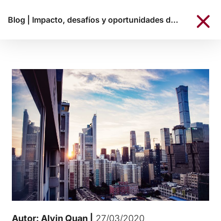
Blog
|
Impacto, desafíos y oportunidades del COVID-19 desde Kreab Beijing
Autor: Alvin Quan |
27/03/2020