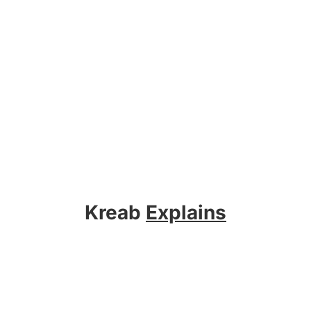
Kreab
Explains
Sobre Kreab