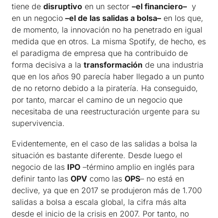
tiene de
disruptivo
en un sector
–el financiero–
y
en un negocio
–el de las salidas a bolsa–
en los que,
de momento, la innovación no ha penetrado en igual
medida que en otros. La misma Spotify, de hecho, es
el paradigma de empresa que ha contribuido de
forma decisiva a la
transformación
de una industria
que en los años 90 parecía haber llegado a un punto
de no retorno debido a la piratería. Ha conseguido,
por tanto, marcar el camino de un negocio que
necesitaba de una reestructuración urgente para su
supervivencia.
Evidentemente, en el caso de las salidas a bolsa la
situación es bastante diferente. Desde luego el
negocio de las
IPO
–término amplio en inglés para
definir tanto las
OPV
como las
OPS
– no está en
declive, ya que en 2017 se produjeron más de 1.700
salidas a bolsa a escala global, la cifra más alta
desde el inicio de la crisis en 2007. Por tanto, no