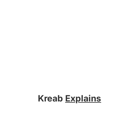
Kreab
Explains
Sobre Kreab