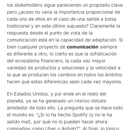
los
stakeholders
sigue pareciendo un propósito clave
pero ¿acaso no varía la importancia proporcional de
cada uno de ellos en el caso de una salida a bolsa
tradicional y en este último supuesto? Claramente la
respuesta desde el punto de vista de la
comunicación está en la capacidad de adaptación. Si
bien cualquier proyecto de
comunicación
siempre
es diferente a otro, lo cierto es que la sofisticación
del ecosistema financiero, la cada vez mayor
variedad de productos y soluciones y la velocidad a
la que se producen los cambios en todos los ámbitos
hacen que estas diferencias sean cada vez mayores.
En Estados Unidos, y por ende en el resto del
planeta, ya se ha generado un
intenso debate
alrededor de todo ello. La pregunta que se hace todo
el mundo es: “¿Si lo ha hecho Spotify (y no le ha
salido mal), por qué no lo pueden hacer ahora
compañías como Uber o Airbnb?”. Al final, lo lógico