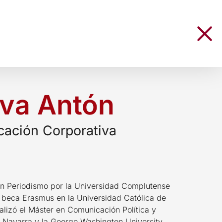
ava Antón
cación Corporativa
en Periodismo por la Universidad Complutense
 beca Erasmus en la Universidad Católica de
ealizó el Máster en Comunicación Política y
e Navarra y la George Washington University