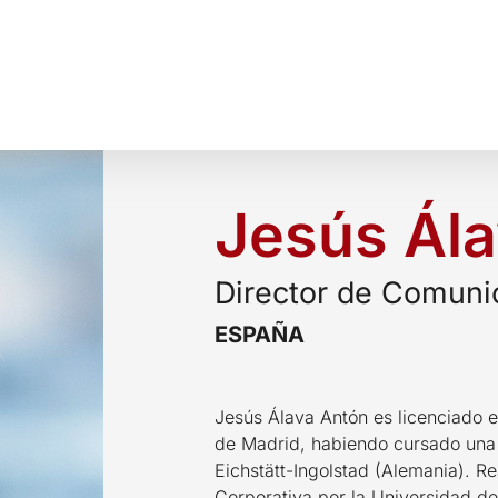
Jesús Ál
Director de Comuni
ESPAÑA
Jesús Álava Antón es licenciado 
de Madrid, habiendo cursado una
Eichstätt-Ingolstad (Alemania). R
Corporativa por la Universidad d