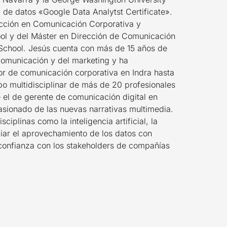
ta de datos «Google Data Analytst Certificate».
cción en Comunicación Corporativa y
ol y del Máster en Dirección de Comunicación
 School. Jesús cuenta con más de 15 años de
comunicación y del marketing y ha
r de comunicación corporativa en Indra hasta
po multidisciplinar de más de 20 profesionales
 el de gerente de comunicación digital en
asionado de las nuevas narrativas multimedia.
iplinas como la inteligencia artificial, la
nciar el aprovechamiento de los datos con
 confianza con los stakeholders de compañías