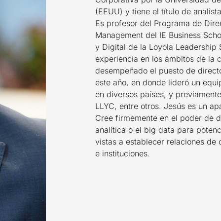
(EEUU) y tiene el título de analis
Es profesor del Programa de Dire
Management del IE Business Scho
y Digital de la Loyola Leadership
experiencia en los ámbitos de la 
desempeñado el puesto de directo
este año, en donde lideró un equi
en diversos países, y previamente
LLYC, entre otros. Jesús es un ap
Cree firmemente en el poder de disc
analítica o el big data para pote
vistas a establecer relaciones de
e instituciones.