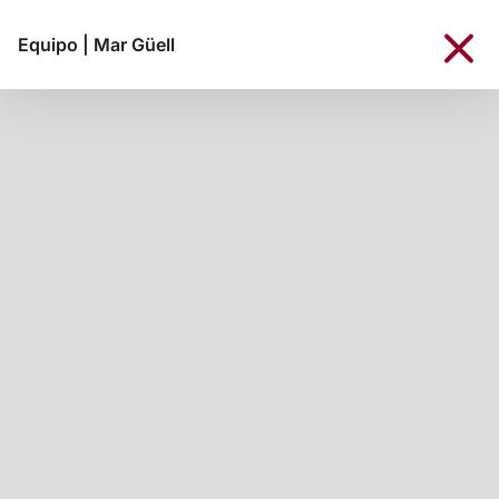
Equipo
|
Mar Güell