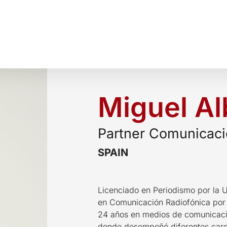
Miguel Al
Partner Comunicaci
SPAIN
Licenciado en Periodismo por la
en Comunicación Radiofónica por
24 años en medios de comunicació
donde desempeñó diferentes carg