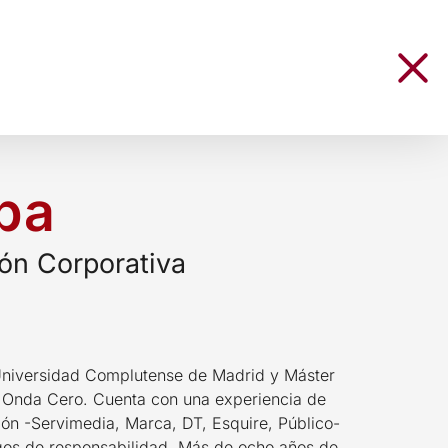
ba
ón Corporativa
 Universidad Complutense de Madrid y Máster
 Onda Cero. Cuenta con una experiencia de
n -Servimedia, Marca, DT, Esquire, Público-
os de responsabilidad. Más de ocho años de