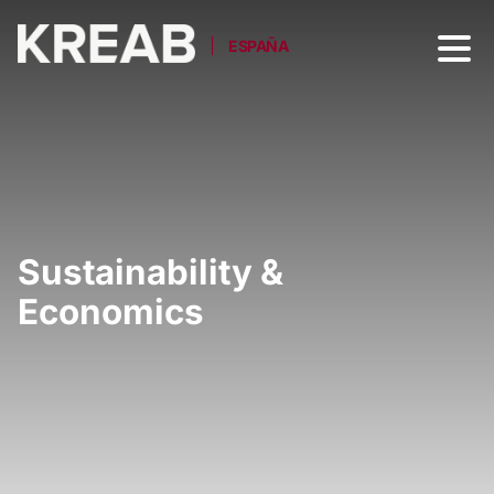
ESPAÑA
Sustainability &
Economics