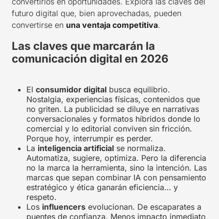
convertirlos en oportunidades. Explora las claves del
futuro digital que, bien aprovechadas, pueden
convertirse en
una ventaja competitiva
.
Las claves que marcarán la
comunicación digital en 2026
El
consumidor digital
busca equilibrio.
Nostalgia, experiencias físicas, contenidos que
no griten. La publicidad se diluye en narrativas
conversacionales y formatos híbridos donde lo
comercial y lo editorial conviven sin fricción.
Porque hoy, interrumpir es perder.
La
inteligencia artificial
se normaliza.
Automatiza, sugiere, optimiza. Pero la diferencia
no la marca la herramienta, sino la intención. Las
marcas que sepan combinar IA con pensamiento
estratégico y ética ganarán eficiencia… y
respeto.
Los
influencers
evolucionan. De escaparates a
puentes de confianza. Menos impacto inmediato