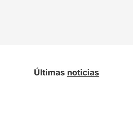
Últimas
noticias
Sobre Kreab
Servicios
Actualidad