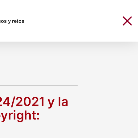
sos y retos
24/2021 y la
yright: