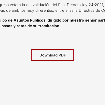
greso votará la convalidación del Real Decreto-ley 24-2021,
as de ámbitos muy diferentes, entre ellas la Directiva de C
ipo de Asuntos Públicos, dirigido por nuestro senior par
 pasos y retos de su tramitación.
Download PDF