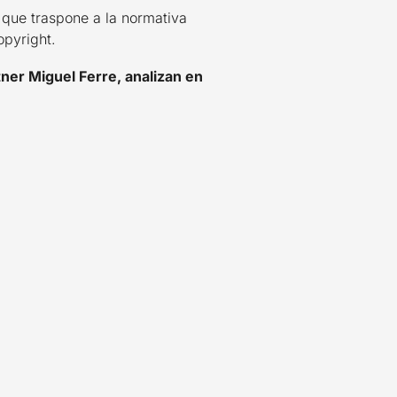
 que traspone a la normativa
opyright.
tner Miguel Ferre, analizan en