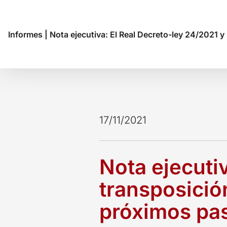
Informes
|
Nota ejecutiva: El Real Decreto-ley 24/2021 y
17/11/2021
Nota ejecutiv
transposición
próximos pas