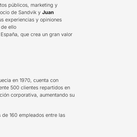
ntos públicos, marketing y
egocio de Sandvik y
Juan
us experiencias y opiniones
 de ello
n España, que crea un gran valor
uecia en 1970, cuenta con
nte 500 clientes repartidos en
tación corporativa, aumentando su
 de 160 empleados entre las