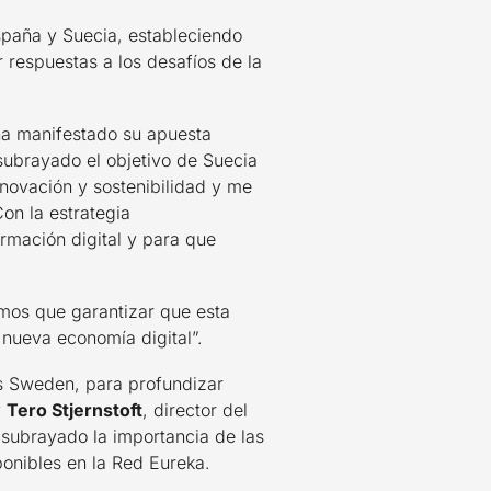
spaña y Suecia, estableciendo
 respuestas a los desafíos de la
 ha manifestado su apuesta
subrayado el objetivo de Suecia
nnovación y sostenibilidad y me
on la estrategia
rmación digital y para que
emos que garantizar que esta
 nueva economía digital”.
s Sweden, para profundizar
y
Tero Stjernstoft
, director del
 subrayado la importancia de las
ponibles en la Red Eureka.