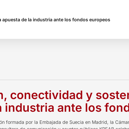
la apuesta de la industria ante los fondos europeos
n, conectividad y sosten
a industria ante los fo
n formada por la Embajada de Suecia en Madrid, la Cáma