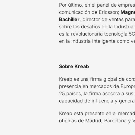
Por último, en el panel de empre
comunicación de Ericsson;
Magnu
Bachiller
, director de ventas pa
sobre los desafíos de la Industri
es la revolucionaria tecnología 5
en la industria inteligente como v
Sobre Kreab
Kreab es una firma global de con
presencia en mercados de Europa,
25 países, la firma asesora a sus
capacidad de influencia y genera
Kreab está presente en el merca
oficinas de Madrid, Barcelona y V