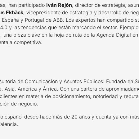
sas, han participado
Iván Rejón
, director de estrategia, asu
s Ekbäck
, vicepresidente de estrategia y desarrollo de n
ra España y Portugal de ABB. Los expertos han compartido s
a 4.0 y las tendencias que están marcando el sector. Ejemplo
G, una pieza clave en la hoja de ruta de la Agenda Digital e
entaja competitiva.
sultoría de Comunicación y Asuntos Públicos. Fundada en S
 Asia, América y África. Con una cartera de aproximadame
 clientes en materia de posicionamiento, notoriedad y repu
ción de negocio.
do español desde hace más de 20 años y cuenta ya con más
alencia.