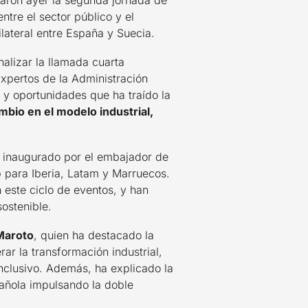
aron ayer la segunda jornada de
ntre el sector público y el
ilateral entre España y Suecia.
nalizar la llamada cuarta
Expertos de la Administración
s y oportunidades que ha traído la
mbio en el modelo industrial,
o inaugurado por el embajador de
para Iberia, Latam y Marruecos.
 este ciclo de eventos, y han
sostenible.
Maroto
, quien ha destacado la
ar la transformación industrial,
inclusivo. Además, ha explicado la
pañola impulsando la doble