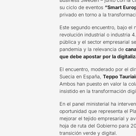
Business Sweden – junto con la c
su ciclo de eventos
“Smart Euro
privado en torno a la transformac
Este segundo encuentro, bajo el
revolución industrial o industria
pública y el sector empresarial s
pandemia y la relevancia de
cana
que debe apostar por la digitaliz
El encuentro, moderado por el di
Suecia en España,
Teppo Tauriai
Ambos han puesto en valor la cola
insistido en la transformación dig
En el panel ministerial ha interve
oportunidad que representa el Pla
mejorar el tejido empresarial y a
hoja de ruta del Gobierno para 2
transición verde y digital.