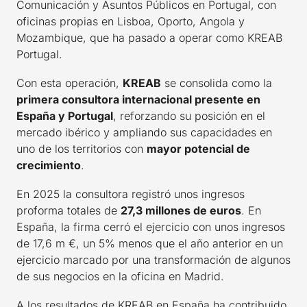
Comunicación y Asuntos Públicos en Portugal, con
oficinas propias en Lisboa, Oporto, Angola y
Mozambique, que ha pasado a operar como KREAB
Portugal.
Con esta operación,
KREAB
se consolida como la
primera consultora internacional presente en
España y Portugal
, reforzando su posición en el
mercado ibérico y ampliando sus capacidades en
uno de los territorios con
mayor potencial de
crecimiento
.
En 2025 la consultora registró unos ingresos
proforma totales de
27,3 millones de euros
. En
España, la firma cerró el ejercicio con unos ingresos
de 17,6 m €, un 5% menos que el año anterior en un
ejercicio marcado por una transformación de algunos
de sus negocios en la oficina en Madrid.
A los resultados de KREAB en España ha contribuido