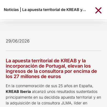
Noticias
|
La apuesta territorial de KREAB y la incorporación de Portugal, elevan los ingresos de la consultora por encima de los 27 millones de euros
29/06/2026
La apuesta territorial de KREAB y la
incorporación de Portugal, elevan los
ingresos de la consultora por encima de
los 27 millones de euros
En la conmemoración de sus 25 años en España,
KREAB Iberia
alcanzó unos resultados sustentados
principalmente en su decidida apuesta territorial y en
la adquisición de la consultora JLMA, líder en