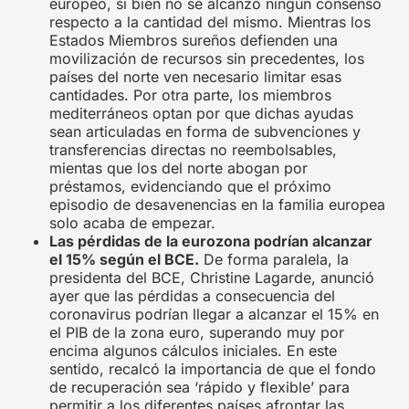
europeo, si bien no se alcanzó ningún consenso
respecto a la cantidad del mismo. Mientras los
Estados Miembros sureños defienden una
movilización de recursos sin precedentes, los
países del norte ven necesario limitar esas
cantidades. Por otra parte, los miembros
mediterráneos optan por que dichas ayudas
sean articuladas en forma de subvenciones y
transferencias directas no reembolsables,
mientas que los del norte abogan por
préstamos, evidenciando que el próximo
episodio de desavenencias en la familia europea
solo acaba de empezar.
Las pérdidas de la eurozona podrían alcanzar
el 15% según el BCE.
De forma paralela, la
presidenta del BCE, Christine Lagarde, anunció
ayer que las pérdidas a consecuencia del
coronavirus podrían llegar a alcanzar el 15% en
el PIB de la zona euro, superando muy por
encima algunos cálculos iniciales. En este
sentido, recalcó la importancia de que el fondo
de recuperación sea ‘rápido y flexible’ para
permitir a los diferentes países afrontar las