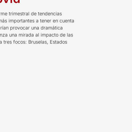
rme trimestral de tendencias
 más importantes a tener en cuenta
drían provocar una dramática
anza una mirada al impacto de las
a tres focos: Bruselas, Estados