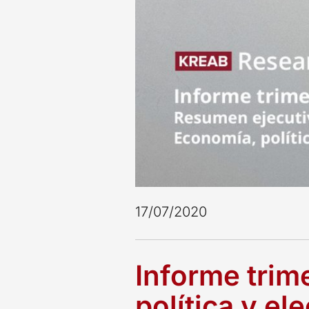
17/07/2020
Informe trim
política y el