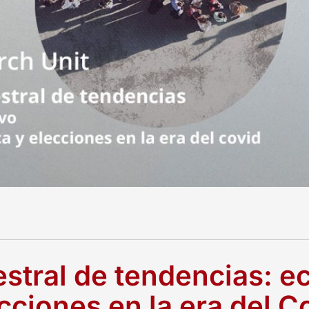
estral de tendencias: 
ecciones en la era del C