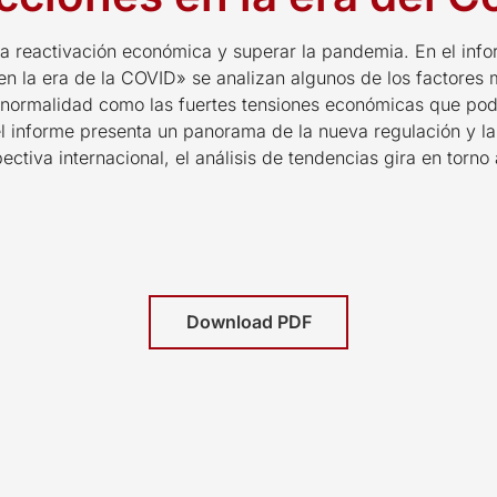
 la reactivación económica y superar la pandemia. En el info
en la era de la COVID» se analizan algunos de los factores
 normalidad como las fuertes tensiones económicas que po
el informe presenta un panorama de la nueva regulación y l
ctiva internacional, el análisis de tendencias gira en torno 
Download PDF