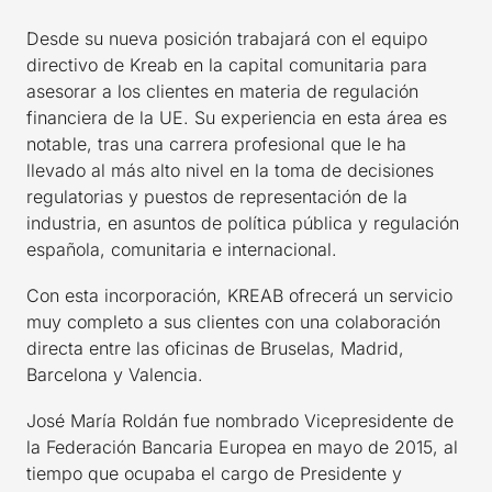
Desde su nueva posición trabajará con el equipo
directivo de Kreab en la capital comunitaria para
asesorar a los clientes en materia de regulación
financiera de la UE. Su experiencia en esta área es
notable, tras una carrera profesional que le ha
llevado al más alto nivel en la toma de decisiones
regulatorias y puestos de representación de la
industria, en asuntos de política pública y regulación
española, comunitaria e internacional.
Con esta incorporación, KREAB ofrecerá un servicio
muy completo a sus clientes con una colaboración
directa entre las oficinas de Bruselas, Madrid,
Barcelona y Valencia.
José María Roldán fue nombrado Vicepresidente de
la Federación Bancaria Europea en mayo de 2015, al
tiempo que ocupaba el cargo de Presidente y