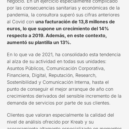
negocio. En un ejercicio especialmente complicado
por las consecuencias sanitarias y económicas de la
pandemia, la consultora superó sus cifras anteriores
al
Covid
con
una facturación de 13,8 millones
de
euros
, lo que supone un crecimiento del 14%
respecto a 2019. Además, en este contexto,
aumentó su plantilla un 13%.
En lo que va de 2021, ha consolidado esta tendencia
al alza de su actividad en todas sus unidades:
Asuntos Públicos, Comunicación Corporativa,
Financiera, Digital, Reputación,
Research
,
Sostenibilidad y Comunicación Interna, hasta el
punto de conseguir el mejor arranque de año con
crecimientos derivados del sensible incremento de la
demanda de servicios por parte de sus clientes.
Clientes que valoran especialmente la calidad del
nivel de análisis ofrecido por
Kreab
y su
asesoramiento altamente especializado en momentos