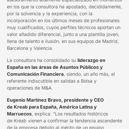
en los que la consultora ha apostado, decididamente,
por la solvencia y la experiencia, con la
incorporación en los últimos meses de profesionales
muy cualificados, cuyos perfiles técnicos aportan un
valor añadido diferencial, junto a una plantilla joven,
llena de talento e ilusión, en sus
equipos
de Madrid,
Barcelona y Valencia.
La consultora ha consolidado su
liderazgo en
España en las áreas de Asuntos Públicos y
Comunicación Financiera
, siendo, un año más, el
referente indiscutible en salidas a Bolsa y
operaciones de M&A.
Eugenio Martínez Bravo, presidente y CEO
de
Kreab
para España, América Latina y
Marruecos
, explica: “Los resultados históricos
de
Kreab
vienen a confirmar la tendencia ascendente
de la empresa debido al mérito de un equipo