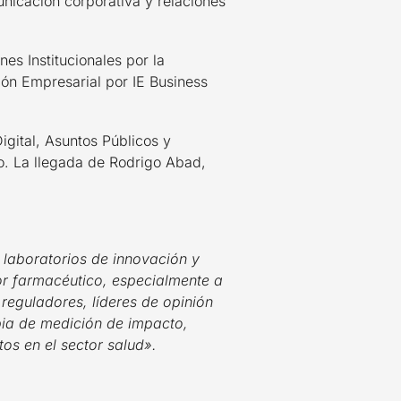
nicación corporativa y relaciones
s Institucionales por la
n Empresarial por IE Business
gital, Asuntos Públicos y
io. La llegada de Rodrigo Abad,
 laboratorios de innovación y
tor farmacéutico, especialmente a
 reguladores, líderes de opinión
pia de medición de impacto,
os en el sector salud».