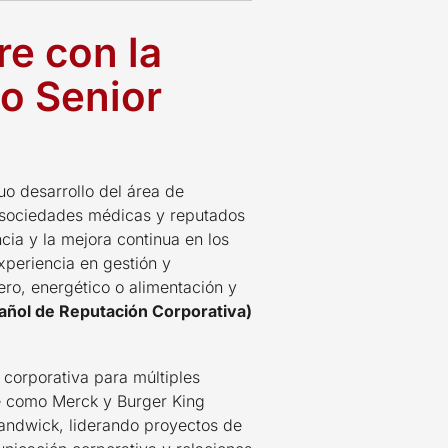
re con la
o Senior
uo desarrollo del área de
, sociedades médicas y reputados
ia y la mejora continua en los
xperiencia en gestión y
ero, energético o alimentación y
ñol de Reputación Corporativa)
 corporativa para múltiples
re como Merck y Burger King
andwick, liderando proyectos de