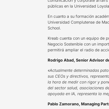
comunicación y corporate affairs
públicas en la Universidad Loyol
En cuanto a su formación académi
Universidad Complutense de Madr
School.
Kreab cuenta con un equipo de pr
Negocio Sostenible con un impor
permitirá ampliar el radio de acci
Rodrigo Abad, Senior Advisor d
«Actualmente determinadas patol
sus CEOs y directivos, represent
la hora de medir con rigor y pone
del sector salud, asociaciones d
apoyada en IA, representa la mej
Pablo Zamorano, Managing Part