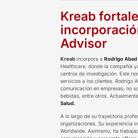
Kreab fortal
incorporaci
Advisor
Kreab
incorpora a
Rodrigo Abad
Healthcare, donde la compañía ya
centros de investigación. Este n
servicios a los clientes. Rodrig
comunicación en empresas, no solo
bebidas, entre otros. Actualment
Salud.
A lo largo de su trayectoria prof
organizaciones. Su experiencia i
Worldwide. Asimismo, ha trabaja