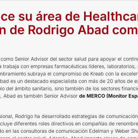
ece su área de Healthca
ón de Rodrigo Abad com
como Senior Advisor del sector salud para apoyar el contin
 trabaja con empresas farmacéuticas líderes, laboratorios
ombramiento subraya el compromiso de Kreab con la excelenc
o Abad es un destacado especialista con más de 20 años de e
 del ámbito sanitario, sino también de los sectores financi
e, Abad es también Senior Advisor
de MERCO (Monitor Espa
esional, Rodrigo ha desarrollado estrategias de comunicación
ncluye diferentes roles directivos en compañías de renomb
do en las consultoras de comunicación Edelman y Weber Sh