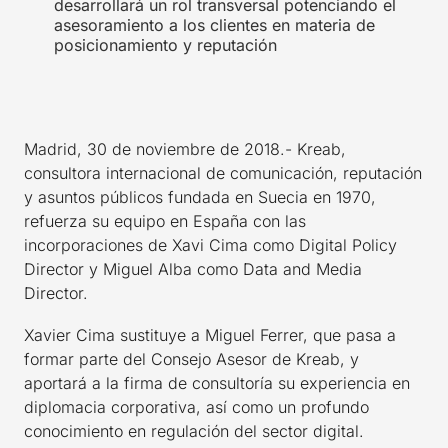
desarrollará un rol transversal potenciando el
asesoramiento a los clientes en materia de
posicionamiento y reputación
Madrid, 30 de noviembre de 2018.- Kreab,
consultora internacional de comunicación, reputación
y asuntos públicos fundada en Suecia en 1970,
refuerza su equipo en España con las
incorporaciones de Xavi Cima como Digital Policy
Director y Miguel Alba como Data and Media
Director.
Xavier Cima sustituye a Miguel Ferrer, que pasa a
formar parte del Consejo Asesor de Kreab, y
aportará a la firma de consultoría su experiencia en
diplomacia corporativa, así como un profundo
conocimiento en regulación del sector digital.