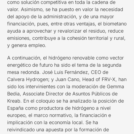
como solución competitiva en toda la cadena de
valor. Asimismo, se ha puesto en valor la necesidad
del apoyo de la administración, y de una mayor
financiación, pues, entre otras ventajas, el biometano
ayuda a aprovechar y revalorizar el residuo, reduce
emisiones, contribuye a la cohesión territorial y rural,
y genera empleo.
A continuación, el hidrógeno renovable como vector
energético de futuro ha sido el tema de la segunda
mesa redonda. José Luis Fernández, CEO de
Calvera Hydrogen; y Juan Cano, Head of FRV-X, han
sido los intervinientes con la moderación de Gemma
Bedia, Associate Director de Asuntos Públicos de
Kreab. En el coloquio se ha analizado la posición de
España como productora de hidrógeno a nivel
europeo, el marco normativo, la financiación e
implicación con la economía local. Se ha
reivindicado una apuesta por la formación de