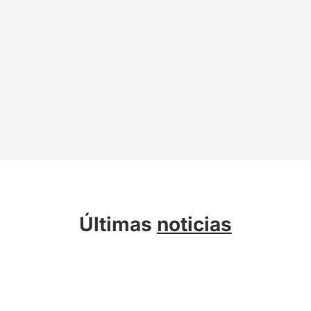
Últimas
noticias
Sobre Kreab
Servicios