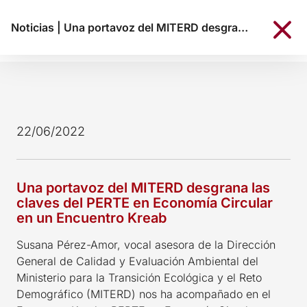
Noticias
|
Una portavoz del MITERD desgrana las claves del PERTE en Economía Circular en un Encuentro Kreab
22/06/2022
Una portavoz del MITERD desgrana las
claves del PERTE en Economía Circular
en un Encuentro Kreab
Susana Pérez-Amor, vocal asesora de la Dirección
General de Calidad y Evaluación Ambiental del
Ministerio para la Transición Ecológica y el Reto
Demográfico (MITERD) nos ha acompañado en el