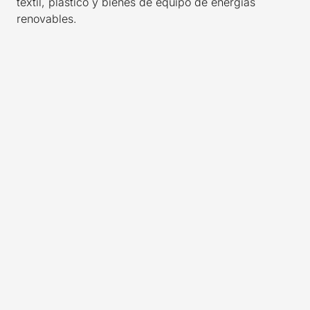
textil, plástico y bienes de equipo de energías
renovables.