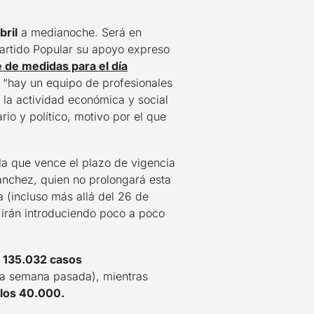
bril
a medianoche. Será en
 Partido Popular su apoyo expreso
 de medidas para el día
 “hay un equipo de profesionales
 la actividad económica y social
io y político, motivo por el que
la que vence el plazo de vigencia
Sánchez, quien no prolongará esta
 (incluso más allá del 26 de
e irán introduciendo poco a poco
e
135.032 casos
 la semana pasada), mientras
 los 40.000.