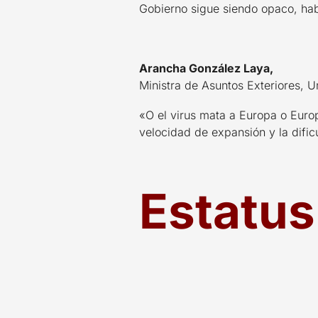
Gobierno sigue siendo opaco, ha
Arancha González Laya,
Ministra de Asuntos Exteriores, 
«O el virus mata a Europa o Europ
velocidad de expansión y la dificu
Estatus 