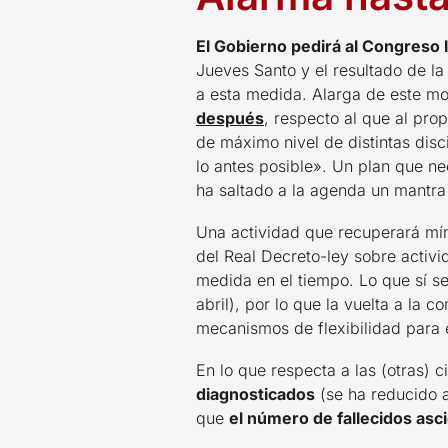
El Gobierno pedirá al Congreso 
Jueves Santo y el resultado de la
a esta medida. Alarga de este m
después
, respecto al que al pr
de máximo nivel de distintas disc
lo antes posible». Un plan que ne
ha saltado a la agenda un mantra
Una actividad que recuperará mín
del Real Decreto-ley sobre activi
medida en el tiempo. Lo que sí se
abril), por lo que la vuelta a la
mecanismos de flexibilidad para 
En lo que respecta a las (otras) c
diagnosticados
(se ha reducido a
que
el número de fallecidos asc