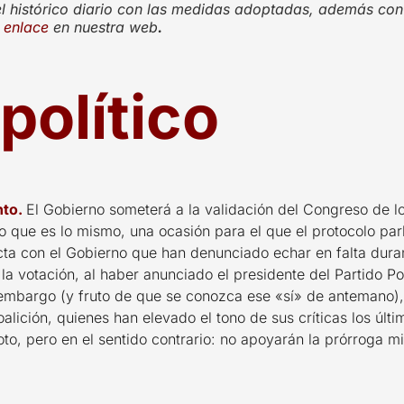
 histórico diario con las medidas adoptadas, además con 
enlace
en nuestra web
.
político
to.
El Gobierno someterá a la validación del Congreso de l
o que es lo mismo, una ocasión para el que el protocolo par
ecta con el Gobierno que han denunciado echar en falta dura
la votación, al haber anunciado el presidente del Partido P
n embargo (y fruto de que se conozca ese «sí» de antemano),
alición, quienes han elevado el tono de sus críticas los últ
o, pero en el sentido contrario: no apoyarán la prórroga mi