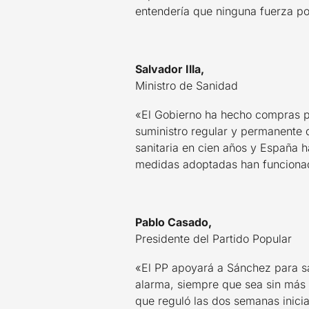
entendería que ninguna fuerza pol
Salvador Illa,
Ministro de Sanidad
«El Gobierno ha hecho compras po
suministro regular y permanente 
sanitaria en cien años y España h
medidas adoptadas han funcionad
Pablo Casado,
Presidente del Partido Popular
«El PP apoyará a Sánchez para sa
alarma, siempre que sea sin más l
que reguló las dos semanas inicia