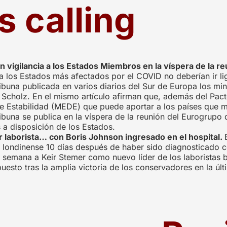
s calling
 vigilancia a los Estados Miembros en la víspera de la r
a los Estados más afectados por el COVID no deberían ir liga
ibuna publicada en varios diarios del Sur de Europa los min
 Scholz. En el mismo artículo afirman que, además del Pact
Estabilidad (MEDE) que puede aportar a los países que má
ribuna se publica en la víspera de la reunión del Eurogrup
a disposición de los Estados.
laborista… con Boris Johnson ingresado en el hospital.
l londinense 10 días después de haber sido diagnosticado co
e semana a Keir Stemer como nuevo líder de los laboristas br
esto tras la amplia victoria de los conservadores en la últim