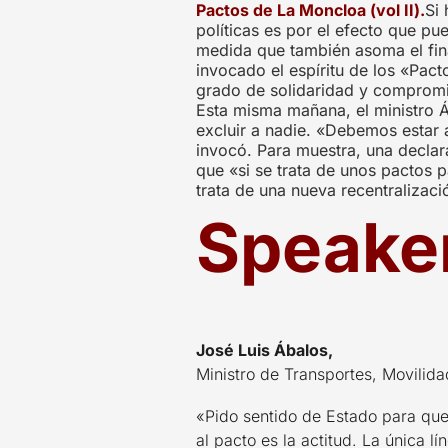
Pactos de La Moncloa (vol II).
Si
políticas es por el efecto que p
medida que también asoma el final
invocado el espíritu de los «Pac
grado de solidaridad y compromiso
Esta misma mañana, el ministro Áb
excluir a nadie. «Debemos estar a
invocó. Para muestra, una declara
que «si se trata de unos pactos p
trata de una nueva recentralizac
Speake
José Luis Ábalos,
Ministro de Transportes, Movili
«Pido sentido de Estado para que
al pacto es la actitud. La única l