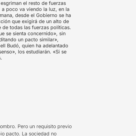
esgriman el resto de fuerzas
a poco va viendo la luz, en la
 semana, desde el Gobierno se ha
ción que exigirá de un alto de
de todas las fuerzas políticas.
ue se sienta concernido», sin
ditando un pacto similar»,
xell Budó, quien ha adelantado
enso», los estudiarán. «Si se
.
ombro. Pero un requisito previo
opio pacto. La sociedad no