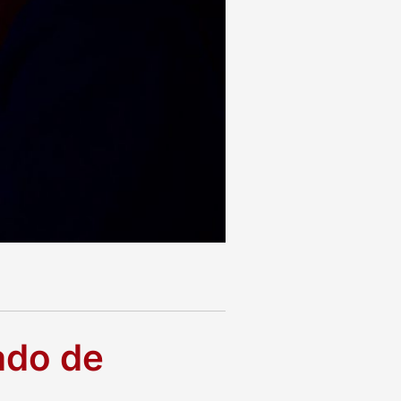
ado de