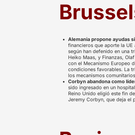
Brussel
Alemania propone ayudas sin
financieros que aporte la UE 
según han defenido en una tr
Heiko Maas, y Finanzas, Olaf
con el Mecanismo Europeo de 
condiciones favorables. La t
los mecanismos comunitarios 
Corbyn abandona como líder 
sido ingresado en un hospita
Reino Unido eligió este fin d
Jeremy Corbyn, que deja el pu