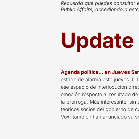
Recuerda que puedes consultar el
Public Affairs, accediendo a este
Update 
Agenda política… en Jueves San
estado de alarma este jueves. O l
ese espacio de interlocución dir
emoción respecto al resultado de 
la prórroga. Más interesante, si
teóricos socios del gobierno de co
Vox, también han anunciado su vot