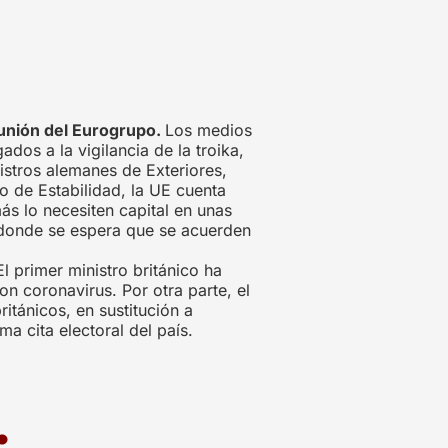
eunión del Eurogrupo.
Los medios
dos a la vigilancia de la troika,
istros alemanes de Exteriores,
o de Estabilidad, la UE cuenta
s lo necesiten capital en unas
o donde se espera que se acuerden
El primer ministro británico ha
n coronavirus. Por otra parte, el
itánicos, en sustitución a
a cita electoral del país.