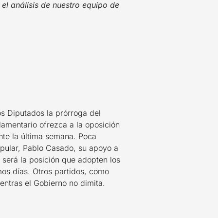
el análisis de nuestro equipo de
os Diputados la prórroga del
lamentario ofrezca a la oposición
nte la última semana. Poca
opular, Pablo Casado, su apoyo a
 será la posición que adopten los
imos días. Otros partidos, como
entras el Gobierno no dimita.