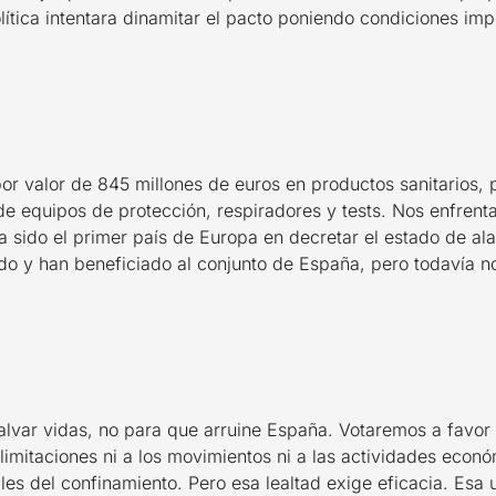
ítica intentara dinamitar el pacto poniendo condiciones imp
r valor de 845 millones de euros en productos sanitarios, 
de equipos de protección, respiradores y tests. Nos enfren
a sido el primer país de Europa en decretar el estado de al
o y han beneficiado al conjunto de España, pero todavía 
lvar vidas, no para que arruine España. Votaremos a favor 
imitaciones ni a los movimientos ni a las actividades econó
les del confinamiento. Pero esa lealtad exige eficacia. Esa 