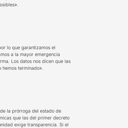
osibles».
por lo que garantizamos el
tamos a la mayor emergencia
arma. Los datos nos dicen que las
no hemos terminado».
de la prórroga del estado de
micas que las del primer decreto
unidad exige transparencia. Si el