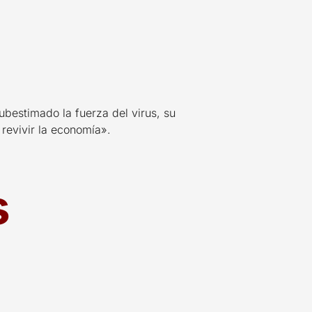
ubestimado la fuerza del virus, su
 revivir la economía».
s