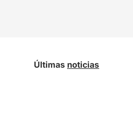
Últimas
noticias
Sobre Kreab
Servicios
Actualidad
Compromiso Sostenible