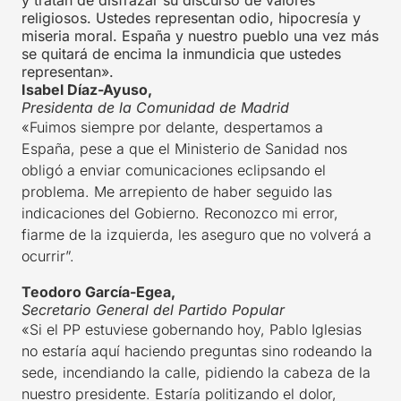
y tratan de disfrazar su discurso de valores
religiosos. Ustedes representan odio, hipocresía y
miseria moral. España y nuestro pueblo una vez más
se quitará de encima la inmundicia que ustedes
representan».
Isabel Díaz-Ayuso,
Presidenta de la Comunidad de Madrid
«Fuimos siempre por delante, despertamos a
España, pese a que el Ministerio de Sanidad nos
obligó a enviar comunicaciones eclipsando el
problema. Me arrepiento de haber seguido las
indicaciones del Gobierno. Reconozco mi error,
fiarme de la izquierda, les aseguro que no volverá a
ocurrir”.
Teodoro García-Egea,
Secretario General del Partido Popular
«Si el PP estuviese gobernando hoy, Pablo Iglesias
no estaría aquí haciendo preguntas sino rodeando la
sede, incendiando la calle, pidiendo la cabeza de la
nuestro presidente. Estaría politizando el dolor,