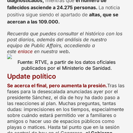
diagnosticados,
mientras que
el número de
fallecidos asciende a 24.275 personas.
La noticia
positiva sigue siendo el apartado de
altas, que se
acercan a las 109.000.
Recuerda que puedes consultar el histórico con los
post diarios, además del análisis de nuestro
equipo de Public Affairs, accediendo a
este
enlace
en nuestra web
.
Fuente: RTVE, a partir de los datos oficiales
publicados por el Ministerio de Sanidad.
Update político
Se acerca el final, pero aumenta la presión.
Tras las
fases para la desescalada anunciadas ayer por el
presidente Sánchez, el día de hoy ha dado paso a
las reacciones al plan. Muchas preguntas, tantas
dudas: imprecisiones en los tiempos, especialmente
sobre cuándo estará permitido ver a familiares o
amigos o hacer uso de espacios públicos como
playas o matices. Hasta tal punto que en la sesión