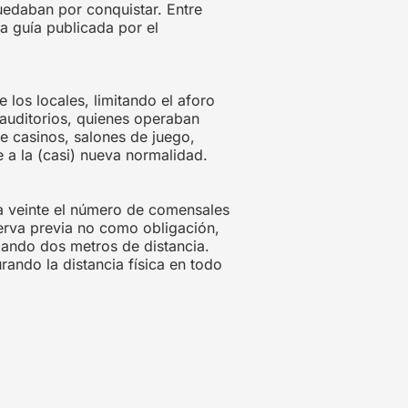
uedaban por conquistar. Entre
la
guía
publicada por el
los locales, limitando el aforo
 auditorios, quienes operaban
e casinos, salones de juego,
 a la (casi) nueva normalidad.
 a veinte el número de comensales
serva previa no como obligación,
dando dos metros de distancia.
rando la distancia física en todo