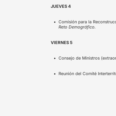
JUEVES 4
Comisión para la Reconstruc
Reto Demográfico.
VIERNES 5
Consejo de Ministros (extraor
Reunión del Comité Interterri