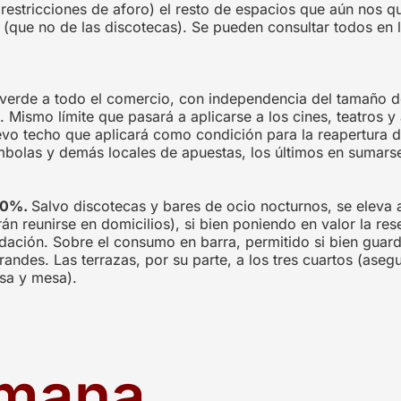
restricciones de aforo) el resto de espacios que aún nos q
s (que no de las discotecas). Se pueden consultar todos en 
verde a todo el comercio, con independencia del tamaño de 
 Mismo límite que pasará a aplicarse a los cines, teatros y
uevo techo que aplicará como condición para la reapertura d
ómbolas y demás locales de apuestas, los últimos en sumarse
 50%.
Salvo discotecas y bares de ocio nocturnos, se eleva
n reunirse en domicilios), si bien poniendo en valor la re
ación. Sobre el consumo en barra, permitido si bien guar
andes. Las terrazas, por su parte, a los tres cuartos (asegu
sa y mesa).
emana…