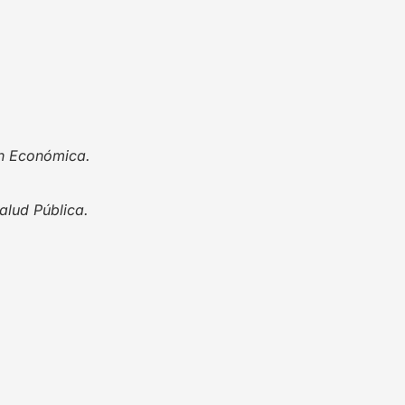
ón Económica.
alud Pública.