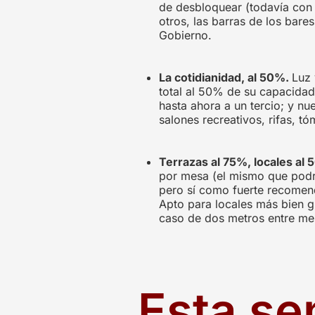
de desbloquear (todavía con 
otros, las barras de los bare
Gobierno
.
La cotidianidad, al 50%.
Luz 
total al 50% de su capacidad.
hasta ahora a un tercio; y n
salones recreativos, rifas, t
Terrazas al 75%, locales al
por mesa (el mismo que podrá
pero sí como fuerte recomend
Apto para locales más bien gr
caso de dos metros entre me
Esta s