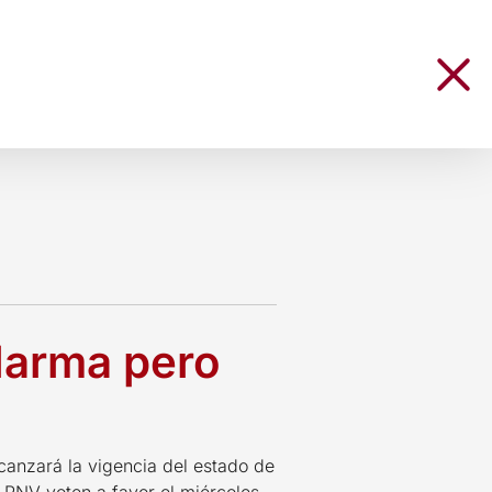
alarma pero
canzará la vigencia del estado de