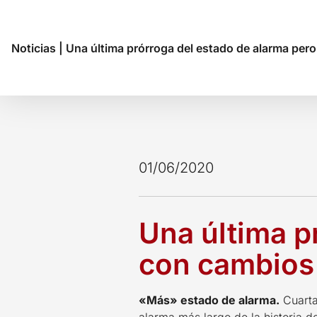
Noticias
|
Una última prórroga del estado de alarma per
01/06/2020
Una última p
con cambios
«Más» estado de alarma.
Cuarta