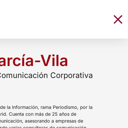
rcía-Vila
 Comunicación Corporativa
de la Información, rama Periodismo, por la
rid. Cuenta con más de 25 años de
omunicación, asesorando a empresas de
sde varias consultoras de comunicación,