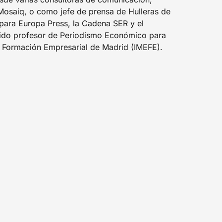
saiq, o como jefe de prensa de Hulleras de
para Europa Press, la Cadena SER y el
sido profesor de Periodismo Económico para
 y Formación Empresarial de Madrid (IMEFE).