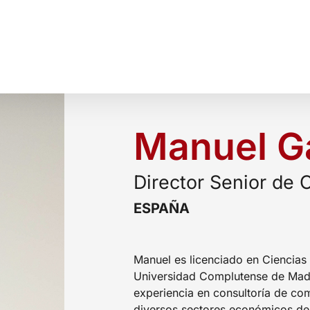
Manuel Ga
Director Senior de
ESPAÑA
Manuel es licenciado en Ciencias 
Universidad Complutense de Mad
experiencia en consultoría de c
diversos sectores económicos de