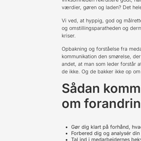
værdier, gøren og laden? Det he
Vi ved, at hyppig, god og målrett
og omstillingsparatheden og der
kriser.
Opbakning og forståelse fra meda
kommunikation den smørelse, der 
andet, at man som leder forstår 
de ikke. Og de bakker ikke op om 
Sådan kommu
om forandrin
Gør dig klart på forhånd, hva
Forbered dig og analysér din
Tal ind i medarbejdernes beky