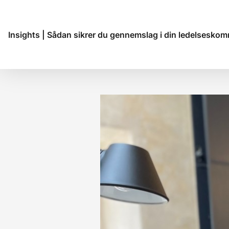
Insights
|
Sådan sikrer du gennemslag i din ledelseskommu