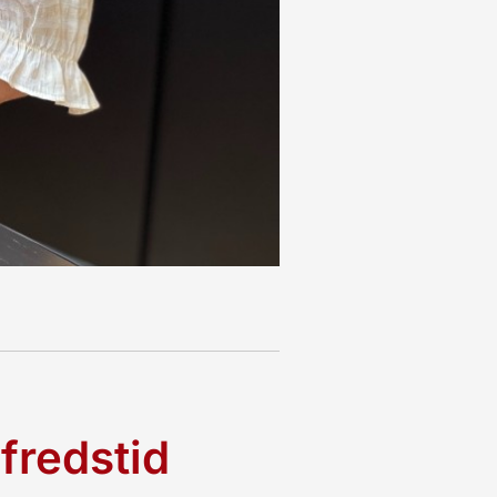
fredstid