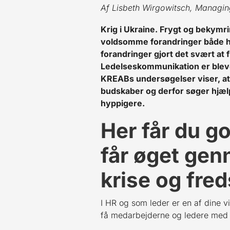
Af Lisbeth Wirgowitsch, Managin
Krig i Ukraine. Frygt og bekymr
voldsomme forandringer både h
forandringer gjort det svært at 
Ledelseskommunikation er blev
KREABs undersøgelser viser, at 
budskaber og derfor søger hjælp
hyppigere.
Her får du go
får øget gen
krise og fred
I HR og som leder er en af dine v
få medarbejderne og ledere med 