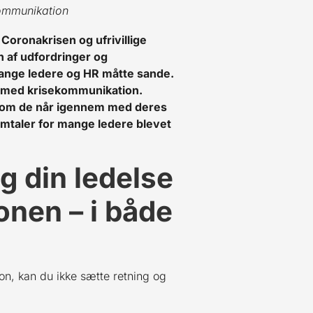
kommunikation
Coronakrisen og ufrivillige
 af udfordringer og
 mange ledere og HR måtte sande.
 med krisekommunikation.
å, om de når igennem med deres
amtaler for mange ledere blevet
og din ledelse
nen – i både
on, kan du ikke sætte retning og