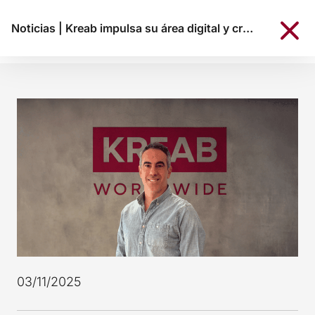
Noticias
|
Kreab impulsa su área digital y creativa con la incorporación de Carlos Velasco como nuevo socio
03/11/2025