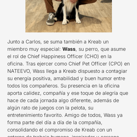
Junto a Carlos, se suma también a Kreab un
miembro muy especial:
Wass
, su perro, que asume
el rol de Chief Happiness Officer (CHO) en la
oficina. Tras ejercer como Chief Pet Officer (CPO) en
NATEEVO, Wass llega a Kreab dispuesto a contagiar
su energía positiva, amabilidad y buen humor entre
todos los compañeros. Su presencia en la oficina
aporta calidez, compañía y ese toque de alegría que
hace de cada jornada algo diferente, además de
algún rato de juegos con la pelota, su
entretenimiento favorito. Amigo de todos, Wass ya
forma parte del día a día de la compañía,
consolidando el compromiso de Kreab con un
entorno de trabajo humano, inspirador y cercano.