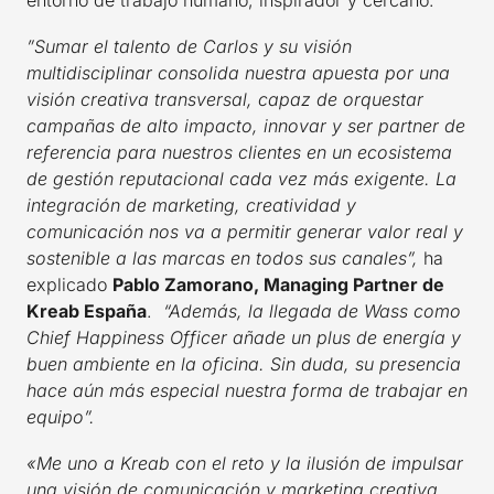
”Sumar el talento de Carlos y su visión
multidisciplinar consolida nuestra apuesta por una
visión creativa transversal, capaz de orquestar
campañas de alto impacto, innovar y ser partner de
referencia para nuestros clientes en un ecosistema
de gestión reputacional cada vez más exigente. La
integración de marketing, creatividad y
comunicación nos va a permitir generar valor real y
sostenible a las marcas en todos sus canales”,
ha
explicado
Pablo Zamorano, Managing Partner de
Kreab España
.
“A
demás, la llegada de Wass como
Chief Happiness Officer añade un plus de energía y
buen ambiente en la oficina. Sin duda, su presencia
hace aún más especial nuestra forma de trabajar en
equipo”.
«Me uno a Kreab con el reto y la ilusión de impulsar
una visión de comunicación y marketing creativa,