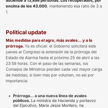
asciende a 13,898 personas. Los recuperados, por
encima de los 43.000
, manteniendo esa ratio de 3 a
1.
Political update
Más medidas para el agro, más avales… y a la
prórroga
.
Ya es oficial: el Gobierno solicitará este
jueves al Congreso la extensión de la prórroga del
Estado de Alarma hasta el próximo 25 de abril a las
23:59 horas. Con el paso de las semanas, los
Consejos de Ministros pierden cada vez mayor carga
de medidas; si bien más por volumen, no así por
importancia:
Prórroga… a una nueva línea de avales
públicos.
La ministra de Hacienda y portavoz
del Ejecutivo, María Jesús Montero, ha