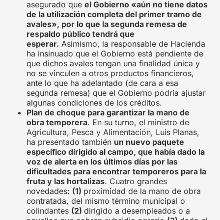
asegurado que
el Gobierno «aún no tiene datos
de la utilización completa del primer tramo de
avales», por lo que la segunda remesa de
respaldo público tendrá que
esperar.
Asimismo, la responsable de Hacienda
ha insinuado que el Gobierno está pendiente de
que dichos avales tengan una finalidad única y
no se vinculen a otros productos financieros,
ante lo que ha adelantado (de cara a esa
segunda remesa) que el Gobierno podría ajustar
algunas condiciones de los créditos.
Plan de choque para garantizar la mano de
obra temporera
. En su turno, el ministro de
Agricultura, Pesca y Alimentación, Luis Planas,
ha presentado también
un nuevo paquete
específico dirigido al campo, que había dado la
voz de alerta en los últimos días por las
dificultades para encontrar temporeros para la
fruta y las hortalizas
. Cuatro grandes
novedades:
(1)
proximidad de la mano de obra
contratada, del mismo término municipal o
colindantes
(2)
dirigido a desempleados o a