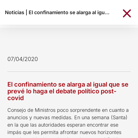
Noticias
|
El confinamiento se alarga al igual que se prevé lo haga el debate político post-covid
07/04/2020
El confinamiento se alarga al igual que se
prevé lo haga el debate político post-
covid
Consejo de Ministros poco sorprendente en cuanto a
anuncios y nuevas medidas. En una semana (Santa)
en la que las autoridades esperan encontrar ese
impás que les permita afrontar nuevos horizontes