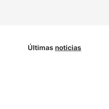
Últimas
noticias
Sobre Kreab
Servicios
Actualidad
Compromiso Sostenible