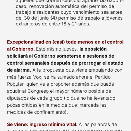
aquellos que cobren subsidio agrario
(3)
dado el
caso, renovación automática del permiso de
trabajo a residentes cuyo vencimiento sea antes
del 30 de junio
(4)
permiso de trabajo a jóvenes
extranjeros de entre 18 y 21 años.
Excepcionalidad en (casi) todo menos en el control
al Gobierno
.
Este mismo jueves,
la oposición
solicitará al Gobierno someterse a sesiones de
control semanales después de prorrogar el estado
de alarma.
A la propuesta que viene empujando con
más fuerza Vox, se ha sumado ahora el Partido
Popular, quien va a proponer además que pueda
acudir al Congreso el mayor número posible de
diputados de cada grupo (lo que no ha levantado
pocas críticas en la medida que interceda las
medidas de confinamiento).
Se viene: ingreso mínimo vital.
A las palabras de