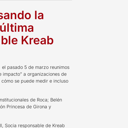
sando la
 última
ible Kreab
a, el pasado 5 de marzo reunimos
de impacto” a organizaciones de
 y cómo se puede medir e incluso
nstitucionales de Roca; Belén
ión Princesa de Girona y
ell, Socia responsable de Kreab