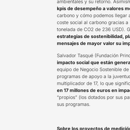
ambientales y su retorno. Asimis
kpis de desempeño a valores m
carbono y cómo podemos llegar a 
coste social al carbono gracias a
tonelada de CO2 de 236 USD). Gr
estrategias de sostenibilidad, p
mensajes de mayor valor su imp
Salvador Tasqué (Fundación Prin
impacto social que están gener
equipo de Negocio Sostenible de 
programas de apoyo a la juventud
multiplicador de 17, lo que signif
en 17 millones de euros en impa
“propios” (los dotados por sus pa
sus programas.
Sobre los proyectos de medició