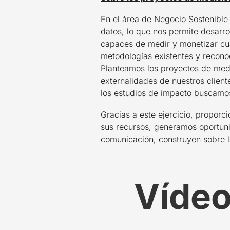
En el área de Negocio Sostenible
datos, lo que nos permite desarr
capaces de medir y monetizar cual
metodologías existentes y recon
Planteamos los proyectos de med
externalidades de nuestros client
los estudios de impacto buscamos
Gracias a este ejercicio, proporc
sus recursos, generamos oportunid
comunicación, construyen sobre 
Víde