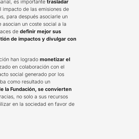
arial, es importante
trasladar
l impacto de las emisiones de
s, para después asociarle un
 asocian un coste social a la
paces de
definir mejor sus
stión de impactos y divulgar con
ción han logrado
monetizar el
izado en colaboración con el
cto social generado por los
daba como resultado un
e la Fundación, se convierten
acias, no solo a sus recursos
lizar en la sociedad en favor de