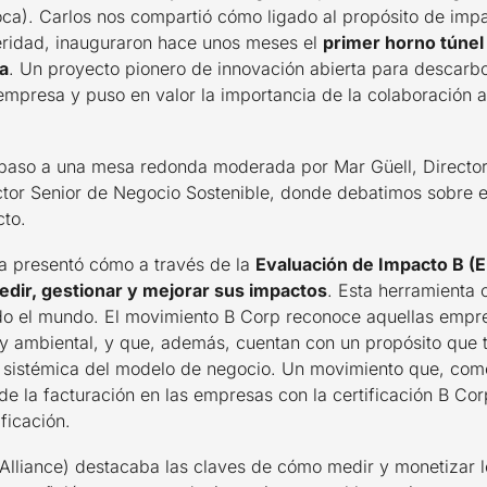
ca). Carlos nos compartió cómo ligado al propósito de impa
peridad, inauguraron hace unos meses el
primer horno túnel 
a
. Un proyecto pionero de innovación abierta para descarbon
empresa y puso en valor la importancia de la colaboración a
 paso a una mesa redonda moderada por Mar Güell, Director
tor Senior de Negocio Sostenible, donde debatimos sobre el 
cto.
a presentó cómo a través de la
Evaluación de Impacto B (
edir, gestionar y mejorar sus impactos
. Esta herramienta o
o el mundo. El movimiento B Corp reconoce aquellas empre
y ambiental, y que, además, cuentan con un propósito que 
 sistémica del modelo de negocio. Un movimiento que, com
de la facturación en las empresas con la certificación B Co
ficación.
 Alliance) destacaba las claves de cómo medir y monetizar l