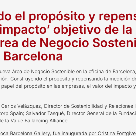
o el propósito y repen
impacto’ objetivo de la
área de Negocio Sosten
 Barcelona
nueva área de Negocio Sostenible en la oficina de Barcelon
acción. Construyendo el propósito y repensando la medición 
l papel del propósito en las empresas, el valor del impacto
Carlos Velázquez, Director de Sostenibilidad y Relaciones I
 Corp Spain; Salvador Tasqué, Director General de la Fundac
e la Value Ballancing Alliance.
Roca Barcelona Gallery, fue inaugurada por Cristina Fontgiv