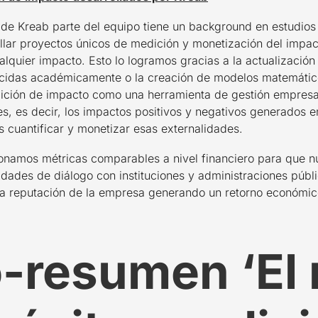
 de Kreab parte del equipo tiene un background en estudios
ollar proyectos únicos de medición y monetización del imp
quier impacto. Esto lo logramos gracias a la actualización 
ocidas académicamente o la creación de modelos matemáti
ición de impacto como una herramienta de gestión empresar
es, es decir, los impactos positivos y negativos generados e
 cuantificar y monetizar esas externalidades.
ionamos métricas comparables a nivel financiero para que n
ades de diálogo con instituciones y administraciones públi
la reputación de la empresa generando un retorno económic
o-resumen
‘El 