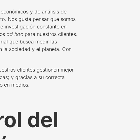
 económicos y de análisis de
acto. Nos gusta pensar que somos
e investigación constante en
cos
ad hoc
para nuestros clientes.
ial que busca medir las
n la sociedad y el planeta. Con
uestros clientes gestionen mejor
cas; y gracias a su correcta
o en medios.
rol del