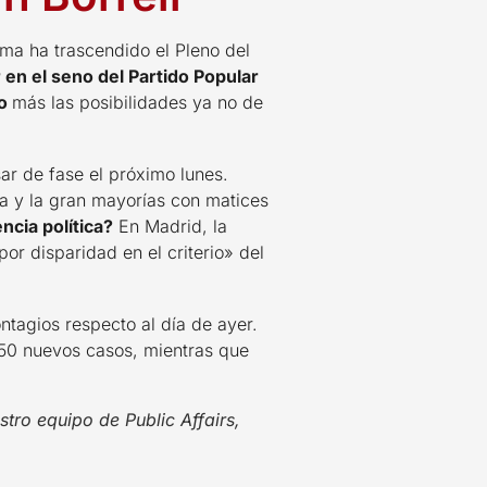
rma ha trascendido el Pleno del
 en el seno del Partido Popular
do
más las posibilidades ya no de
r de fase el próximo lunes.
ña y la gran mayorías con matices
ncia política?
En Madrid, la
por disparidad en el criterio» del
tagios respecto al día de ayer.
750 nuevos casos, mientras que
stro equipo de Public Affairs,