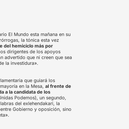
iario El Mundo esta mañana en su
órrogas, la tónica esta vez
e del hemiciclo más por
os dirigentes de los apoyos
an advertido que ni creen que sea
e la investidura».
lamentaria que guiará los
 mayoría en la Mesa,
al frente de
a a la candidata de los
 (Unidas Podemos), un segundo,
labras del exlehendakari, la
entre Gobierno y oposición, sino
nta».