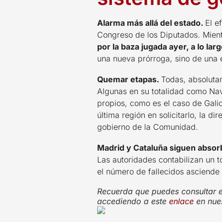
Alarma más allá del estado.
El e
Congreso de los Diputados. Mient
por la baza jugada ayer, a lo la
una nueva prórroga, sino de una e
Quemar etapas.
Todas, absoluta
Algunas en su totalidad como Nav
propios, como es el caso de Gali
última región en solicitarlo, la d
gobierno de la Comunidad.
Madrid y Cataluña siguen absorb
Las autoridades contabilizan un 
el número de fallecidos asciende
Recuerda que puedes consultar el 
accediendo a este
enlace
en nue