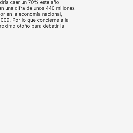
odría caer un 70% este año
 en una cifra de unos 440 millones
tor en la economía nacional,
 2009. Por lo que concierne a la
róximo otoño para debatir la