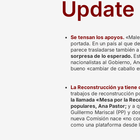
Update 
Se tensan los apoyos.
«Male
portada. En un país al que d
parece trasladarse también a 
sorpresa de lo esperado.
Es
nacionalistas al Gobierno, A
bueno «cambiar de caballo en
La Reconstrucción ya tiene
trabajos de reconstrucción p
la llamada «Mesa por la Reco
populares, Ana Pastor;
y a 
Guillermo Mariscal (PP) y dos
nueva Comisión nace «no con 
como una plataforma desde la