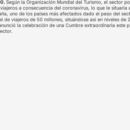
90.
Según la Organización Mundial del Turismo, el sector p
 viajeros a consecuencia del coronavirus, lo que le situaría
paña, uno de los países más afectados dado el peso del sec
tal de viajeros de 50 millones, situándose así en niveles de
nunció la celebración de una Cumbre extraordinaria este p
ector.