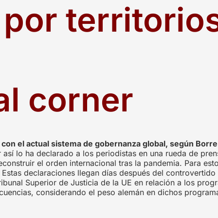
por territorio
al corner
 con el actual sistema de gobernanza global, según Borre
or así lo ha declarado a los periodistas en una rueda de pre
construir el orden internacional tras la pandemia. Para est
Estas declaraciones llegan días después del controvertido f
ribunal Superior de Justicia de la UE en relación a los pro
nsecuencias, considerando el peso alemán en dichos progra