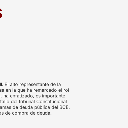
s
ll.
El alto representante de la
nsa en la que ha remarcado el rol
o, ha enfatizado, es importante
allo del tribunal Constitucional
gramas de deuda pública del BCE.
mas de compra de deuda.