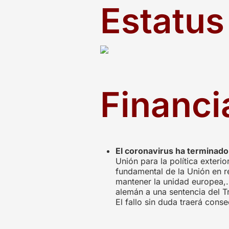
Estatus 
Financi
El coronavirus ha terminado
Unión para la política exteri
fundamental de la Unión en re
mantener la unidad europea,. 
alemán a una sentencia del T
El fallo sin duda traerá co