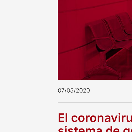
07/05/2020
El coronavir
sistema de g