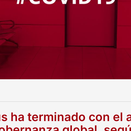
us ha terminado con el 
obernanza global, segú