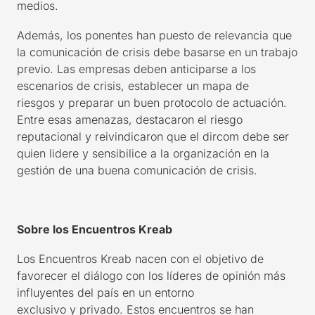
medios
.
Además, l
os ponentes h
an puesto de relevancia que
la comunicación de crisis debe basarse en un trabajo
previo
. Las empresas deben a
nticiparse a los
escenarios de crisis
,
establecer un
mapa de
riesgos
y preparar un buen protocolo
de actuación.
Entre es
as amenazas
, destacaron el riesgo
reputacional
y reivindicaron que el dircom debe ser
quien lidere y sensibilice a la organización
en la
gestión de una buena comunicación de crisis
.
Sobre los Encuentros Kreab
Los Encuentros Kreab nacen con el objetivo de
favorecer el diálogo con los líderes de opinión más
influyentes del país en un entorno
exclusivo
y
privado. Estos encuentros se han