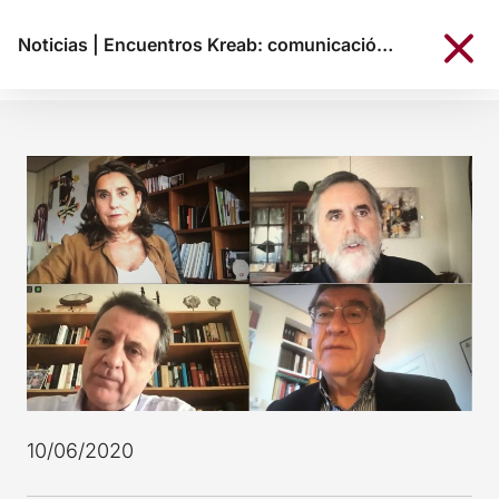
Noticias
|
Encuentros Kreab: comunicación de crisis ante un nuevo paradigma
10/06/2020