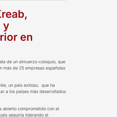
Kreab,
 y
rior en
ista de un almuerzo-coloquio, que
 con más de 25 empresas españolas
hile, un país exitoso, que ha
ar a los países más desarrollados
ís abierto comprometido con el
país seguiría liderando el