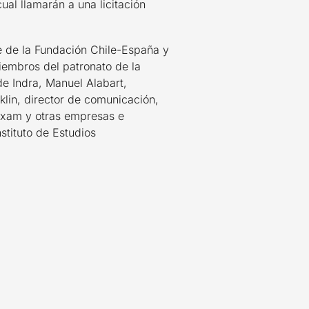
ual llamarán a una licitación
e de la Fundación Chile-España y
iembros del patronato de la
de Indra, Manuel Alabart,
lin, director de comunicación,
Maxam y otras empresas e
nstituto de Estudios