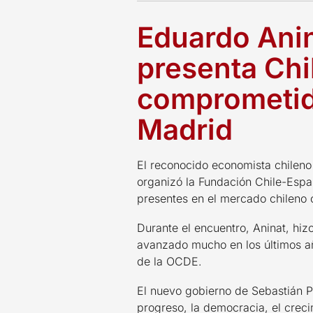
Eduardo Anin
presenta Chi
comprometido
Madrid
El reconocido economista chileno
organizó la Fundación Chile-Espa
presentes en el mercado chileno o
Durante el encuentro, Aninat, hiz
avanzado mucho en los últimos añ
de la OCDE.
El nuevo gobierno de Sebastián P
progreso, la democracia, el crecim