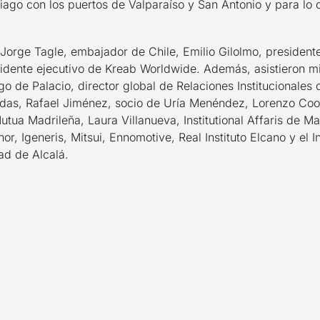
ago con los puertos de Valparaíso y San Antonio y para lo c
 Jorge Tagle, embajador de Chile, Emilio Gilolmo, president
idente ejecutivo de Kreab Worldwide. Además, asistieron m
 de Palacio, director global de Relaciones Institucionales 
das, Rafael Jiménez, socio de Uría Menéndez, Lorenzo Cook
utua Madrileña, Laura Villanueva, Institutional Affaris de 
or, Igeneris, Mitsui, Ennomotive, Real Instituto Elcano y el I
ad de Alcalá.