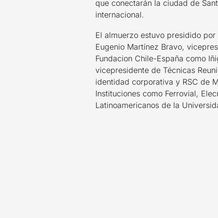
que conectarán la ciudad de Santi
internacional.
El almuerzo estuvo presidido por
Eugenio Martínez Bravo, vicepres
Fundacion Chile-España como Iñigo
vicepresidente de Técnicas Reuni
identidad corporativa y RSC de M
Instituciones como Ferrovial, Elecn
Latinoamericanos de la Universid