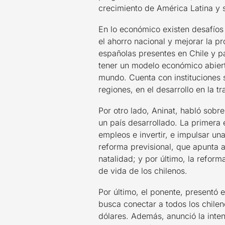
crecimiento de América Latina y 
En lo económico existen desafíos
el ahorro nacional y mejorar la p
españolas presentes en Chile y pa
tener un modelo económico abierto
mundo. Cuenta con instituciones s
regiones, en el desarrollo en la 
Por otro lado, Aninat, habló sobr
un país desarrollado. La primera e
empleos e invertir, e impulsar un
reforma previsional, que apunta a
natalidad; y por último, la reform
de vida de los chilenos.
Por último, el ponente, presentó 
busca conectar a todos los chile
dólares. Además, anunció la inten