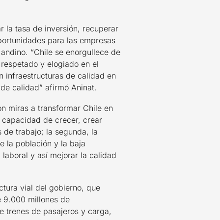
 la tasa de inversión, recuperar
oportunidades para las empresas
 andino. “Chile se enorgullece de
 respetado y elogiado en el
n infraestructuras de calidad en
 de calidad” afirmó Aninat.
on miras a transformar Chile en
la capacidad de crecer, crear
 de trabajo; la segunda, la
e la población y la baja
 laboral y así mejorar la calidad
ctura vial del gobierno, que
e 9.000 millones de
de trenes de pasajeros y carga,