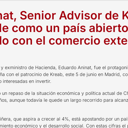
at, Senior Advisor de 
le como un país abierto
 con el comercio exte
 y exministro de Hacienda, Eduardo Aninat, fue el protagon
ña con el patrocinio de Kreab, este 5 de junio en Madrid,
 interesadas en invertir.
o un repaso de la situación económica y política actual de C
os, aunque todavía le quede un largo recorrido para alcanz
iñera, que aspira a crecer al 4%, está apostando por un pa
iento económico y el desarrollo social. Con estas cifras el 