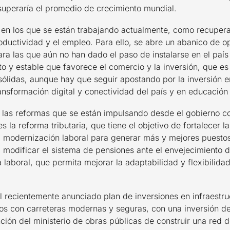
superaría el promedio de crecimiento mundial.
 en los que se están trabajando actualmente, como recuperar
roductividad y el empleo. Para ello, se abre un abanico de 
ra las que aún no han dado el paso de instalarse en el país
 y estable que favorece el comercio y la inversión, que es
ólidas, aunque hay que seguir apostando por la inversión e
transformación digital y conectividad del país y en educación
e las reformas que se están impulsando desde el gobierno c
s la reforma tributaria, que tiene el objetivo de fortalecer 
a modernización laboral para generar más y mejores puestos
 modificar el sistema de pensiones ante el envejecimiento d
a laboral, que permita mejorar la adaptabilidad y flexibilidad
el recientemente anunciado plan de inversiones en infraestru
nos con carreteras modernas y seguras, con una inversión d
ción del ministerio de obras públicas de construir una red 