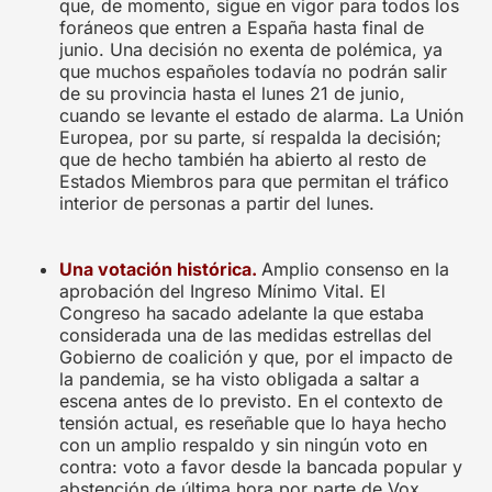
que, de momento, sigue en vigor para todos los
foráneos que entren a España hasta final de
junio. Una decisión no exenta de polémica, ya
que muchos españoles todavía no podrán salir
de su provincia hasta el lunes 21 de junio,
cuando se levante el estado de alarma. La Unión
Europea, por su parte, sí respalda la decisión;
que de hecho también ha abierto al resto de
Estados Miembros para que permitan el tráfico
interior de personas a partir del lunes.
Una votación histórica.
Amplio consenso en la
aprobación del Ingreso Mínimo Vital. El
Congreso ha sacado adelante la que estaba
considerada una de las medidas estrellas del
Gobierno de coalición y que, por el impacto de
la pandemia, se ha visto obligada a saltar a
escena antes de lo previsto. En el contexto de
tensión actual, es reseñable que lo haya hecho
con un amplio respaldo y sin ningún voto en
contra: voto a favor desde la bancada popular y
abstención de última hora por parte de Vox.