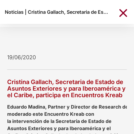
Noticias
|
Cristina Gallach, Secretaria de Estado de Asuntos Exteriores y para Iberoamérica y el Caribe, participa en Encuentros Kreab
19/06/2020
Cristina Gallach, Secretaria de Estado de
Asuntos Exteriores y para Iberoamérica y
el Caribe, participa en Encuentros Kreab
Eduardo Madina, Partner y Director de Research de 
moderado este
Encuentro Kreab
con
la
intervención
de la Secretaria de Estado de
Asuntos Exteriores y para Iberoamérica y el