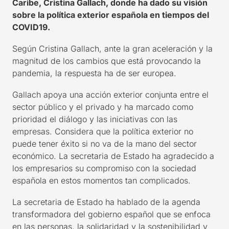
Caribe, Cristina Gallach
,
donde ha dado su visión
sobre la política exterior española
en tiempos d
el
COVID19.
Según Cristina Gallach, ante la gran
aceleración y la
magnitud de los cambios que está provocando
la
pandemia,
la respuesta ha de ser europea.
Gallach
apoya una
acción exterior conjunta entre el
sector público y el privado y ha marcado como
prioridad el diálogo y las iniciativas con las
empresas. Considera que la política exterior no
puede tener éxito si no va de la mano del sector
económico. La secretaria de Estado h
a agradecido a
los empresarios su compromiso con la sociedad
española en estos momentos tan complicados.
La secretaria de Estado
ha hablado de la agenda
transformadora del gobierno español que se enfoca
en las personas, la solidaridad y la sostenibilidad
y