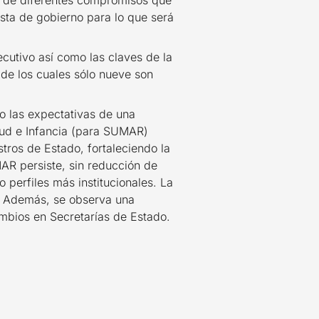
a de diferentes compromisos que
esta de gobierno para lo que será
cutivo así como las claves de la
de los cuales sólo nueve son
do las expectativas de una
tud e Infancia (para SUMAR)
stros de Estado, fortaleciendo la
MAR persiste, sin reducción de
perfiles más institucionales. La
a. Además, se observa una
ambios en Secretarías de Estado.