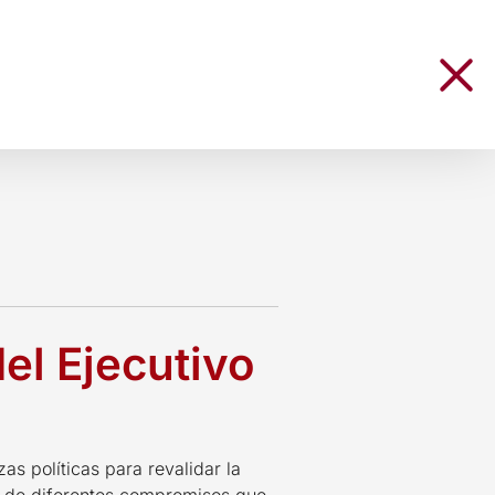
el Ejecutivo
s políticas para revalidar la