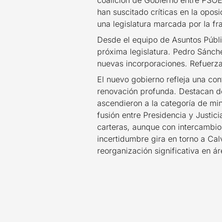
coalición de Gobierno entre PSO
han suscitado críticas en la opos
una legislatura marcada por la f
Desde el equipo de Asuntos Públi
próxima legislatura. Pedro Sánch
nuevas incorporaciones. Refuerza 
El nuevo gobierno refleja una con
renovación profunda. Destacan do
ascendieron a la categoría de mini
fusión entre Presidencia y Justic
carteras, aunque con intercambio
incertidumbre gira en torno a Ca
reorganización significativa en á