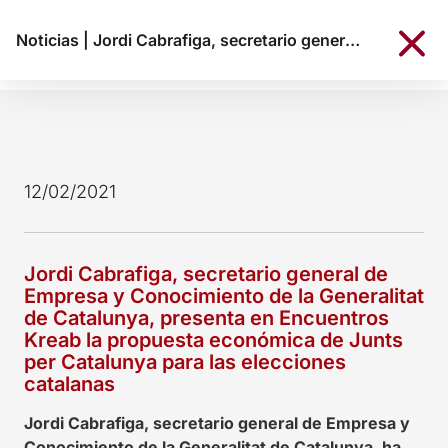
Noticias
|
Jordi Cabrafiga, secretario general de Empresa y Conocimiento de la Generalitat de Catalunya, presenta en Encuentros Kreab la propuesta económica de Junts per Catalunya para las elecciones catalanas
12/02/2021
Jordi Cabrafiga, secretario general de
Empresa y Conocimiento de la Generalitat
de Catalunya, presenta en Encuentros
Kreab la propuesta económica de Junts
per Catalunya para las elecciones
catalanas
Jordi Cabrafiga, secretario general de Empresa y
Conocimiento de la Generalitat de Catalunya
,
ha