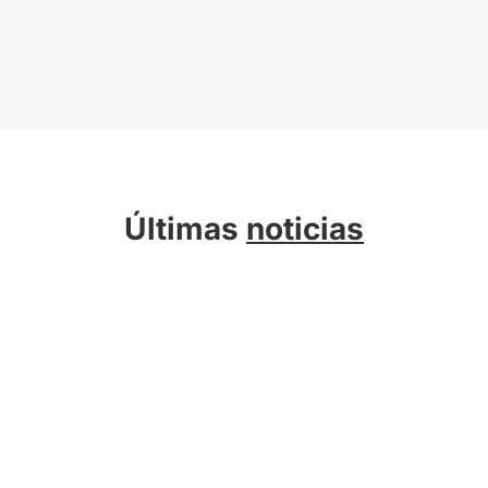
Últimas
noticias
Sobre Kreab
Servicios
Actualidad
Compromiso Sostenible