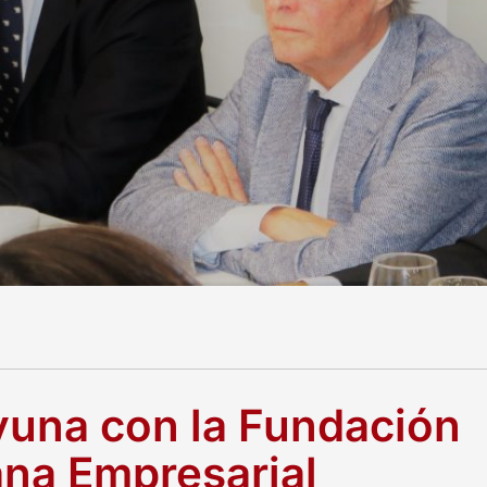
una con la Fundación
na Empresarial