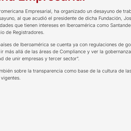
eromericana Empresarial, ha organizado un desayuno de tra
esayuno, al que acudió el presidente de dicha Fundación, Jo
ades que tienen intereses en Iberoamérica como Santander,
io de Registradores.
 países de Iberoamérica se cuenta ya con regulaciones de 
ir más allá de las áreas de Compliance y ver la gobernanz
ad de unir empresas y tercer sector”.
mbién sobre la transparencia como base de la cultura de las
 vigentes.