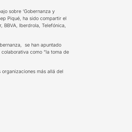
bajo sobre ‘Gobernanza y
sep Piqué, ha sido compartir el
 BBVA, Iberdrola, Telefónica,
gobernanza, se han apuntado
a colaborativa como “la toma de
 organizaciones más allá del