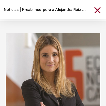
Noticias
|
Kreab incorpora a Alejandra Ruiz como nueva directora de Public & Brand Awareness