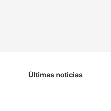
Últimas
noticias
Sobre Kreab
Servicios