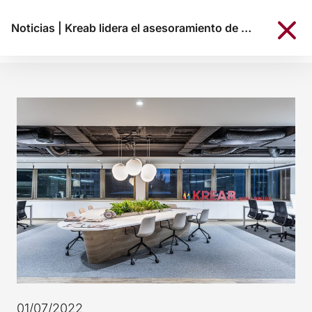
Noticias
|
Kreab lidera el asesoramiento de M&A por valor y número de operaciones en la primera mitad de 2022
01/07/2022