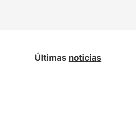
Últimas
noticias
Sobre Kreab
Servicios
Actualidad
Compromiso Sostenible