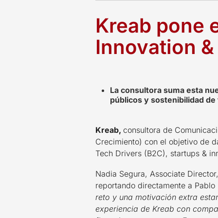
Kreab pone 
Innovation &
La consultora suma esta nue
públicos y sostenibilidad d
Kreab,
consultora de Comunicaci
Crecimiento) con el objetivo de d
Tech Drivers (B2C), startups & i
Nadia Segura, Associate Director
reportando directamente a Pablo 
reto y una motivación extra esta
experiencia de Kreab con compañí