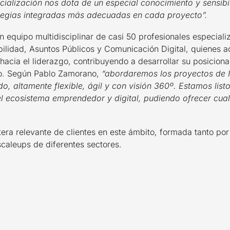
ecialización nos dota de un especial conocimiento y sensibil
ategias integradas más adecuadas en cada proyecto”.
n equipo multidisciplinar de casi 50 profesionales especia
ibilidad, Asuntos Públicos y Comunicación Digital, quienes
hacia el liderazgo, contribuyendo a desarrollar su posicion
cio. Según Pablo Zamorano,
“abordaremos los proyectos de 
ado, altamente flexible, ágil y con visión 360º. Estamos li
 ecosistema emprendedor y digital, pudiendo ofrecer cualq
tera relevante de clientes en este ámbito, formada tanto p
caleups de diferentes sectores.