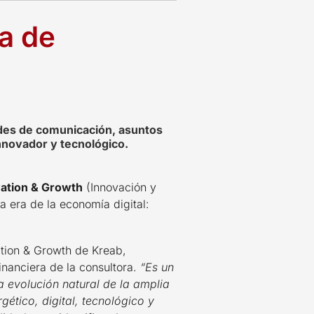
a de
ades de comunicación, asuntos
nnovador y tecnológico.
vation & Growth
(Innovación y
 era de la economía digital:
ation & Growth de Kreab,
nanciera de la consultora.
“Es un
a evolución natural de la amplia
ético, digital, tecnológico y