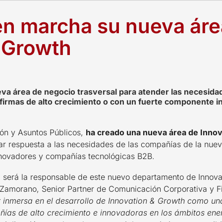
en marcha su nueva áre
 Growth
va área de negocio trasversal para atender las necesid
e firmas de alto crecimiento o con un fuerte componente i
ón y Asuntos Públicos,
ha creado una nueva
área de Inno
ar respuesta a las necesidades de las compañías de la nueva
nnovadores y compañías tecnológicas B2B.
, será la responsable de este nuevo departamento de Innov
Zamorano, Senior Partner de Comunicación Corporativa y Fi
r inmersa en el desarrollo de Innovation & Growth como un
as de alto crecimiento e innovadoras en los ámbitos energ