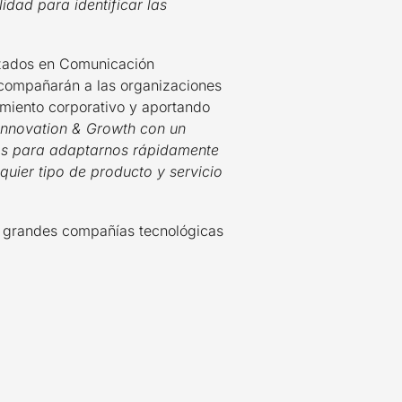
idad para identificar las
lizados en Comunicación
 acompañarán a las organizaciones
amiento corporativo y aportando
Innovation & Growth con un
stos para adaptarnos rápidamente
uier tipo de producto y servicio
or grandes compañías tecnológicas