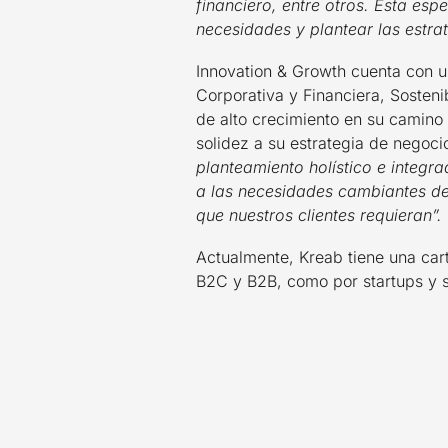
financiero, entre otros. Esta esp
necesidades y plantear las estr
Innovation & Growth cuenta con u
Corporativa y Financiera, Sosten
de alto crecimiento en su camino 
solidez a su estrategia de nego
planteamiento holístico e integr
a las necesidades cambiantes del
que nuestros clientes requieran”.
Actualmente, Kreab tiene una car
B2C y B2B, como por startups y s