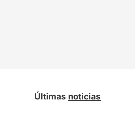
Últimas
noticias
Sobre Kreab
Servicios