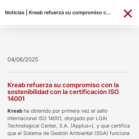
Noticias
|
Kreab refuerza su compromiso con la sostenibilidad con la certificación ISO 14001
04/06/2025
Kreab refuerza su compromiso con la
sostenibilidad con la certificación ISO
14001
Kreab
ha obtenido por primera vez el sello
internacional ISO 14001, otorgado por LGAI
Technological Center, S.A. (Applus+), y que certifica
que el Sistema de Gestión Ambiental (SGA) funciona