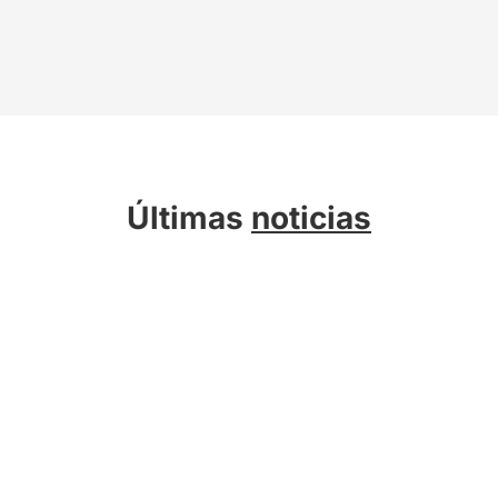
Últimas
noticias
Sobre Kreab
Servicios
Actualidad
Compromiso Sostenible