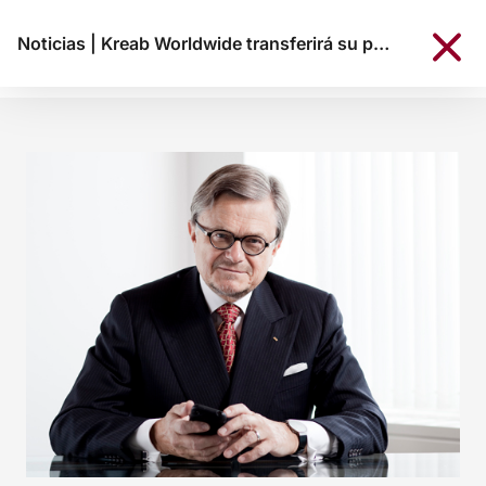
Noticias
|
Kreab Worldwide transferirá su propiedad a una fundación creada por Peje Emilsson