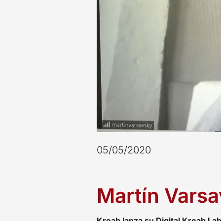
05/05/2020
Martín Varsa
Kreab lanza su Digital Kreab La