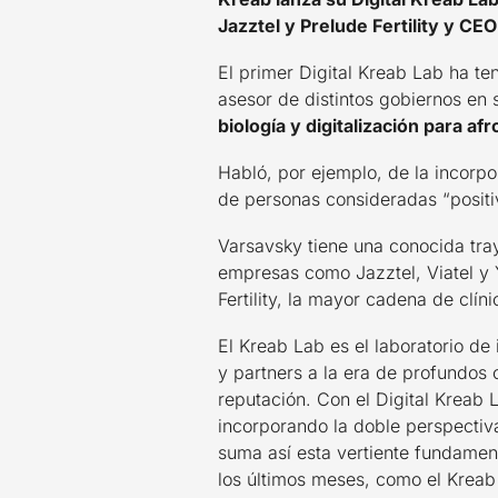
Jazztel y Prelude Fertility y C
El primer Digital Kreab Lab ha t
asesor de distintos gobiernos en
biología y digitalización para af
Habló, por ejemplo, de la incorpor
de personas consideradas “positiv
Varsavsky tiene una conocida tra
empresas como Jazztel, Viatel y
Fertility, la mayor cadena de clín
El Kreab Lab es el laboratorio d
y partners a la era de profundos
reputación. Con el Digital Kreab 
incorporando la doble perspectiva
suma así esta vertiente fundament
los últimos meses, como el Kreab 