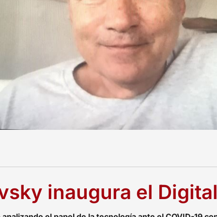
vsky inaugura el Digita
b analizando el papel de la tecnología ante el COVID-19 c